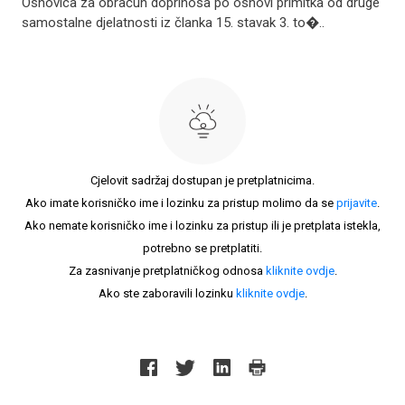
Osnovica za obračun doprinosa po osnovi primitka od druge
samostalne djelatnosti iz članka 15. stavak 3. to�..
Cjelovit sadržaj dostupan je pretplatnicima.
Ako imate korisničko ime i lozinku za pristup molimo da se
prijavite
.
Ako nemate korisničko ime i lozinku za pristup ili je pretplata istekla,
potrebno se pretplatiti.
Za zasnivanje pretplatničkog odnosa
kliknite ovdje
.
Ako ste zaboravili lozinku
kliknite ovdje
.