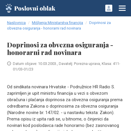
Naslovnica
Mišljenja Ministarstva financija
Doprinosi za
obvezna osiguranja - honorarni rad novinara
Doprinosi za obvezna osiguranja -
honorarni rad novinara
Datum objave: 10.03.2003., Davatelj: Porezna uprava, Klasa: 411-
01/03-01/23
Od sindikata novinara Hrvatske - Podružnice HR Radio S.
zaprimljen je upit ministru financija u vezi s obvezom
obračuna i plaćanja doprinosa za obvezna osiguranja prema
odredbama Zakona o doprinosima za obvezna osiguranja
(Narodne novine br. 147/02. - u nastavku teksta: Zakon).
Prema opisu iz upita radi se, u bitnome, o činjenici da
novinari kod poslodavca rade honorarno (bez zasnovanog