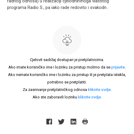
radnog odnosa) u realizaciji cjelodnevnoga vlastitog
programa Radio S., pa iako rade redovito i svakodn..
Cjelovit sadržaj dostupan je pretplatnicima.
Ako imate korisničko ime i lozinku za pristup molimo da se
prijavite
.
Ako nemate korisničko ime i lozinku za pristup ili je pretplata istekla,
potrebno se pretplatiti.
Za zasnivanje pretplatničkog odnosa
kliknite ovdje
.
Ako ste zaboravili lozinku
kliknite ovdje
.