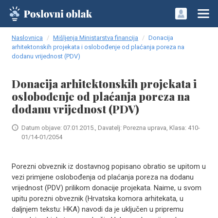
Naslovnica
Mišljenja Ministarstva financija
Donacija
arhitektonskih projekata i oslobođenje od plaćanja poreza na
dodanu vrijednost (PDV)
Donacija arhitektonskih projekata i
oslobođenje od plaćanja poreza na
dodanu vrijednost (PDV)
Datum objave: 07.01.2015., Davatelj: Porezna uprava, Klasa: 410-
01/14-01/2054
Porezni obveznik iz dostavnog popisano obratio se upitom u
vezi primjene oslobođenja od plaćanja poreza na dodanu
vrijednost (PDV) prilikom donacije projekata. Naime, u svom
upitu porezni obveznik (Hrvatska komora arhitekata, u
daljnjem tekstu: HKA) navodi da je uključen u pripremu