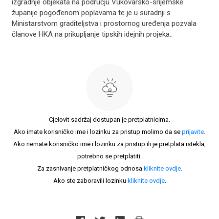
izgradnje objekata na području Vukovarsko-srijemske
županije pogođenom poplavama te je u suradnji s
Ministarstvom graditeljstva i prostornog uređenja pozvala
članove HKA na prikupljanje tipskih idejnih projeka..
Cjelovit sadržaj dostupan je pretplatnicima.
Ako imate korisničko ime i lozinku za pristup molimo da se
prijavite
.
Ako nemate korisničko ime i lozinku za pristup ili je pretplata istekla,
potrebno se pretplatiti.
Za zasnivanje pretplatničkog odnosa
kliknite ovdje
.
Ako ste zaboravili lozinku
kliknite ovdje
.