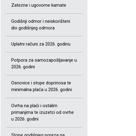
Zatezne i ugovorne kamate
Godišnji odmor i neiskorišteni
dio godišnjeg odmora
Uplatni računi za 2026. godinu
Potpora za samozapošljavanje u
2026. godini
Osnovice i stope doprinosa te
minimalna plaća u 2026. godini
Ovrha na plaći i ostalim
primanjima te izuzetci od ovrhe
u 2026. godini
Stope godišnjeg poreza na