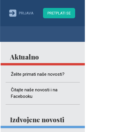
PRIJAVA
PRETPLATI SE
Aktualno
Želite primati naše novosti?
Čitajte naše novosti i na
Facebooku
Izdvojene novosti