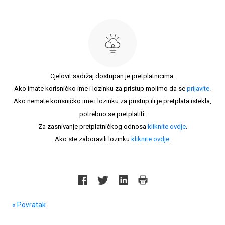
Cjelovit sadržaj dostupan je pretplatnicima.
Ako imate korisničko ime i lozinku za pristup molimo da se
prijavite
.
Ako nemate korisničko ime i lozinku za pristup ili je pretplata istekla,
potrebno se pretplatiti.
Za zasnivanje pretplatničkog odnosa
kliknite ovdje
.
Ako ste zaboravili lozinku
kliknite ovdje
.
« Povratak