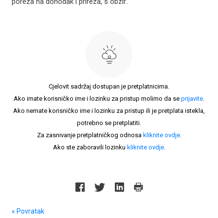
poreza na dohodak i prireza, s obzir..
Cjelovit sadržaj dostupan je pretplatnicima.
Ako imate korisničko ime i lozinku za pristup molimo da se
prijavite
.
Ako nemate korisničko ime i lozinku za pristup ili je pretplata istekla,
potrebno se pretplatiti.
Za zasnivanje pretplatničkog odnosa
kliknite ovdje
.
Ako ste zaboravili lozinku
kliknite ovdje
.
« Povratak