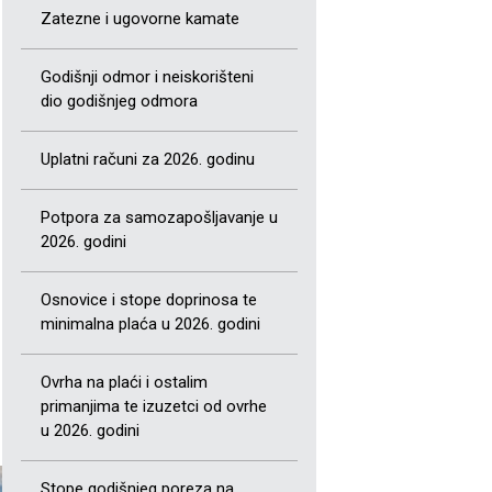
Zatezne i ugovorne kamate
Godišnji odmor i neiskorišteni
dio godišnjeg odmora
Uplatni računi za 2026. godinu
Potpora za samozapošljavanje u
2026. godini
Osnovice i stope doprinosa te
minimalna plaća u 2026. godini
Ovrha na plaći i ostalim
primanjima te izuzetci od ovrhe
u 2026. godini
Stope godišnjeg poreza na