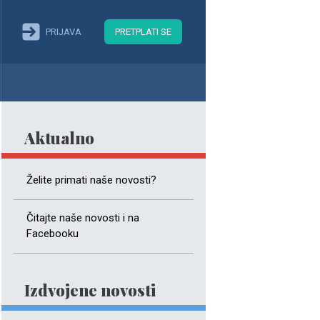
PRIJAVA
PRETPLATI SE
Aktualno
Želite primati naše novosti?
Čitajte naše novosti i na
Facebooku
Izdvojene novosti