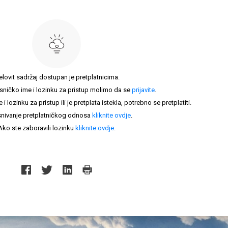
elovit sadržaj dostupan je pretplatnicima.
sničko ime i lozinku za pristup molimo da se
prijavite
.
lozinku za pristup ili je pretplata istekla, potrebno se pretplatiti.
nivanje pretplatničkog odnosa
kliknite ovdje
.
Ako ste zaboravili lozinku
kliknite ovdje
.