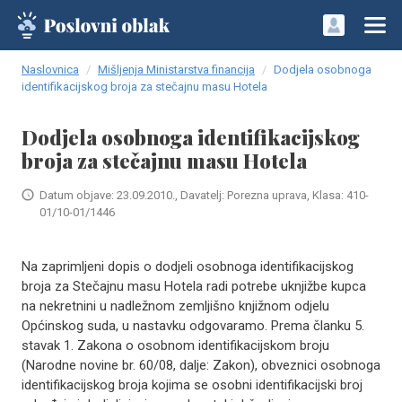
Naslovnica
Mišljenja Ministarstva financija
Dodjela osobnoga
identifikacijskog broja za stečajnu masu Hotela
Dodjela osobnoga identifikacijskog
broja za stečajnu masu Hotela
Datum objave: 23.09.2010., Davatelj: Porezna uprava, Klasa: 410-
01/10-01/1446
Na zaprimljeni dopis o dodjeli osobnoga identifikacijskog
broja za Stečajnu masu Hotela radi potrebe uknjižbe kupca
na nekretnini u nadležnom zemljišno knjižnom odjelu
Općinskog suda, u nastavku odgovaramo. Prema članku 5.
stavak 1. Zakona o osobnom identifikacijskom broju
(Narodne novine br. 60/08, dalje: Zakon), obveznici osobnoga
identifikacijskog broja kojima se osobni identifikacijski broj