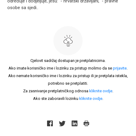
određuje i dodjeljuje, jesu: - hrvatski državljani, - pravne
osobe sa sjedi..
Cjelovit sadržaj dostupan je pretplatnicima.
Ako imate korisničko ime i lozinku za pristup molimo da se
prijavite
.
Ako nemate korisničko ime i lozinku za pristup ili je pretplata istekla,
potrebno se pretplatiti.
Za zasnivanje pretplatničkog odnosa
kliknite ovdje
.
Ako ste zaboravili lozinku
kliknite ovdje
.