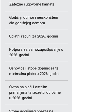
Zatezne i ugovorne kamate
Godišnji odmor i neiskorišteni
dio godišnjeg odmora
Uplatni računi za 2026. godinu
Potpora za samozapošljavanje u
2026. godini
Osnovice i stope doprinosa te
minimalna plaća u 2026. godini
Ovrha na plaći i ostalim
primanjima te izuzetci od ovrhe
u 2026. godini
Stope godišnjeg poreza na