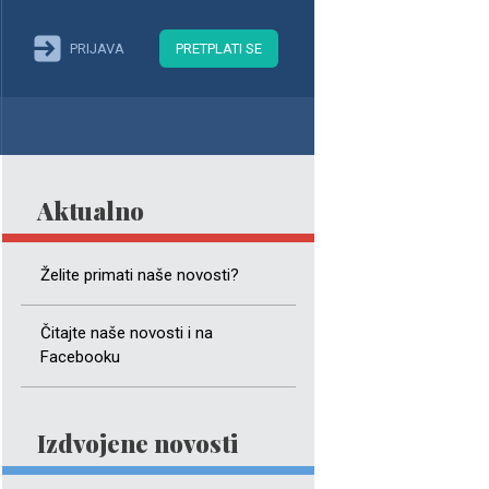
PRIJAVA
PRETPLATI SE
Aktualno
Želite primati naše novosti?
Čitajte naše novosti i na
Facebooku
Izdvojene novosti