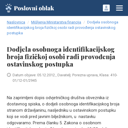
Naslovnica
Mišljenja Ministarstva financija
Dodjela osobnoga
identifikacijskog broja fizičkoj osobi radi provođenja ostavinskog
postupka
Dodjela osobnoga identifikacijskog
broja fizičkoj osobi radi provođenja
ostavinskog postupka
Datum objave: 05.12.2012., Davatelj: Porezna uprava, Klasa: 410-
01/12-01/2945
​Na zaprimljeni dopis odvjetničkog društva obveznika iz
dostavnog spiska, o dodjeli osobnoga identifikacijskog broja
stranom državljaninu, nasljedniku u ostavinskom postupku
koji se vodi pred javnim bilježnikom, u nastavku
odgovaramo. Prema članku 5. Zakona o osobnom