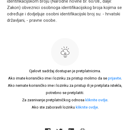
identifikacijskom broju (Narodne novine br. 60/08., dalje:
Zakon) obveznici osobnoga identifikacijskog broja kojima se
određuje i dodjeljuje osobni identifikacijski broj su: - hrvatski
državljani, - pravne osobe..
Cjelovit sadržaj dostupan je pretplatnicima.
Ako imate korisničko ime i lozinku za pristup molimo da se
prijavite
.
Ako nemate korisničko ime i lozinku za pristup ili je pretplata istekla,
potrebno se pretplatiti.
Za zasnivanje pretplatničkog odnosa
kliknite ovdje
.
Ako ste zaboravili lozinku
kliknite ovdje
.