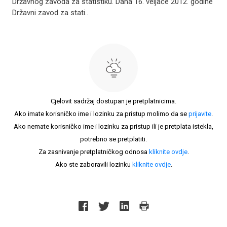
Državnog zavoda za statistiku. Dana 16. veljače 2012. godine
Državni zavod za stati..
Cjelovit sadržaj dostupan je pretplatnicima.
Ako imate korisničko ime i lozinku za pristup molimo da se
prijavite
.
Ako nemate korisničko ime i lozinku za pristup ili je pretplata istekla,
potrebno se pretplatiti.
Za zasnivanje pretplatničkog odnosa
kliknite ovdje
.
Ako ste zaboravili lozinku
kliknite ovdje
.