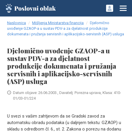
Naslovnica
Mišljenja Ministarstva financija
Djelomično
uvođenje GZAOP-a u sustav PDV-a za djelatnost produkcije
dokumenata i pružanja servisnih i aplikacijsko-servisnih (ASP) usluga
Djelomično uvođenje GZAOP-a u
sustav PDV-a za djelatnost
produkcije dokumenata i pružanja
servisnih i aplikacijsko-servisnih
(ASP) usluga
Datum objave: 26.06.2003., Davatelj: Porezna uprava, Klasa: 410-
01/03-01/224
U svezi s vašim zahtjevom da se Gradski zavod za
automatsku obradu podataka (u daljnjem tekstu: GZAOP) u
skladu s odredbom čl. 6., st. 2. Zakona o porezu na dodanu