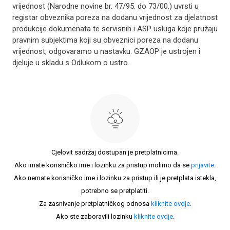
vrijednost (Narodne novine br. 47/95. do 73/00.) uvrsti u
registar obveznika poreza na dodanu vrijednost za djelatnost
produkcije dokumenata te servisnih i ASP usluga koje pružaju
pravnim subjektima koji su obveznici poreza na dodanu
vrijednost, odgovaramo u nastavku. GZAOP je ustrojen i
djeluje u skladu s Odlukom o ustro..
Cjelovit sadržaj dostupan je pretplatnicima.
Ako imate korisničko ime i lozinku za pristup molimo da se
prijavite
.
Ako nemate korisničko ime i lozinku za pristup ili je pretplata istekla,
potrebno se pretplatiti.
Za zasnivanje pretplatničkog odnosa
kliknite ovdje
.
Ako ste zaboravili lozinku
kliknite ovdje
.