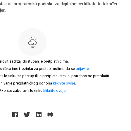
stalirati programsku podršku za digitalne certifikate te također
er..
elovit sadržaj dostupan je pretplatnicima.
sničko ime i lozinku za pristup molimo da se
prijavite
.
lozinku za pristup ili je pretplata istekla, potrebno se pretplatiti.
nivanje pretplatničkog odnosa
kliknite ovdje
.
Ako ste zaboravili lozinku
kliknite ovdje
.