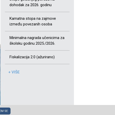
dohodak za 2026. godinu
Kamatna stopa na zajmove
između povezanih osoba
Minimalna nagrada učenicima za
školsku godinu 2025./2026.
Fiskalizacija 2.0 (ažurirano)
+ VIŠE
EM SE