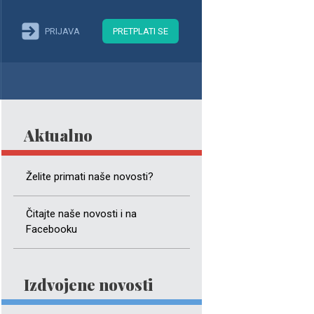
PRIJAVA
PRETPLATI SE
Aktualno
Želite primati naše novosti?
Čitajte naše novosti i na
Facebooku
Izdvojene novosti