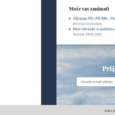
Može vas zanimati
Obrazac PD i PD-NN - Pri
Novost, 23.04.2026.
Novi obrazac u sustavu 
Novost, 04.02.2025.
Prij
Kako b