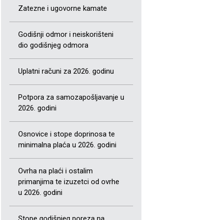
Zatezne i ugovorne kamate
Godišnji odmor i neiskorišteni
dio godišnjeg odmora
Uplatni računi za 2026. godinu
Potpora za samozapošljavanje u
2026. godini
Osnovice i stope doprinosa te
minimalna plaća u 2026. godini
Ovrha na plaći i ostalim
primanjima te izuzetci od ovrhe
u 2026. godini
Stope godišnjeg poreza na