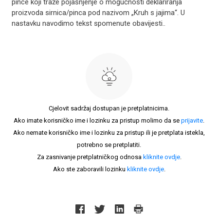
pince koji traže pojašnjenje o mogućnosti deklariranja
proizvoda sirnica/pinca pod nazivom „Kruh s jajima“. U
nastavku navodimo tekst spomenute obavijesti..
Cjelovit sadržaj dostupan je pretplatnicima.
Ako imate korisničko ime i lozinku za pristup molimo da se
prijavite
.
Ako nemate korisničko ime i lozinku za pristup ili je pretplata istekla,
potrebno se pretplatiti.
Za zasnivanje pretplatničkog odnosa
kliknite ovdje
.
Ako ste zaboravili lozinku
kliknite ovdje
.