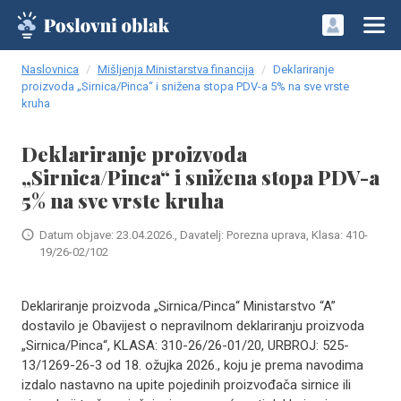
Naslovnica
Mišljenja Ministarstva financija
Deklariranje
proizvoda „Sirnica/Pinca“ i snižena stopa PDV-a 5% na sve vrste
kruha
Deklariranje proizvoda
„Sirnica/Pinca“ i snižena stopa PDV-a
5% na sve vrste kruha
Datum objave: 23.04.2026., Davatelj: Porezna uprava, Klasa: 410-
19/26-02/102
Deklariranje proizvoda „Sirnica/Pinca“ Ministarstvo “A”
dostavilo je Obavijest o nepravilnom deklariranju proizvoda
„Sirnica/Pinca“, KLASA: 310-26/26-01/20, URBROJ: 525-
13/1269-26-3 od 18. ožujka 2026., koju je prema navodima
izdalo nastavno na upite pojedinih proizvođača sirnice ili