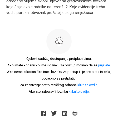
određeno vrijeme sklopi ugovor sa građevinskom tvrtkom
koja šalje svoje radnike na teren? 2. Koje evidencije treba
voditi porezni obveznik pružatelj usluga smje&scar..
Cjelovit sadržaj dostupan je pretplatnicima.
Ako imate korisničko ime i lozinku za pristup molimo da se
prijavite
.
Ako nemate korisničko ime i lozinku za pristup ili je pretplata istekla,
potrebno se pretplatiti.
Za zasnivanje pretplatničkog odnosa
kliknite ovdje
.
Ako ste zaboravili lozinku
kliknite ovdje
.