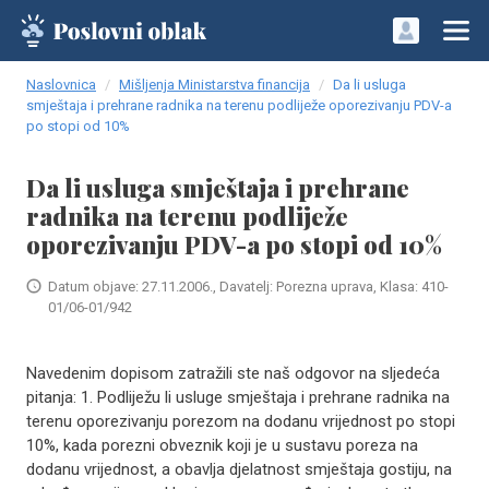
Naslovnica
Mišljenja Ministarstva financija
Da li usluga
smještaja i prehrane radnika na terenu podliježe oporezivanju PDV-a
po stopi od 10%
Da li usluga smještaja i prehrane
radnika na terenu podliježe
oporezivanju PDV-a po stopi od 10%
Datum objave: 27.11.2006., Davatelj: Porezna uprava, Klasa: 410-
01/06-01/942
Navedenim dopisom zatražili ste naš odgovor na sljedeća
pitanja: 1. Podliježu li usluge smještaja i prehrane radnika na
terenu oporezivanju porezom na dodanu vrijednost po stopi
10%, kada porezni obveznik koji je u sustavu poreza na
dodanu vrijednost, a obavlja djelatnost smještaja gostiju, na