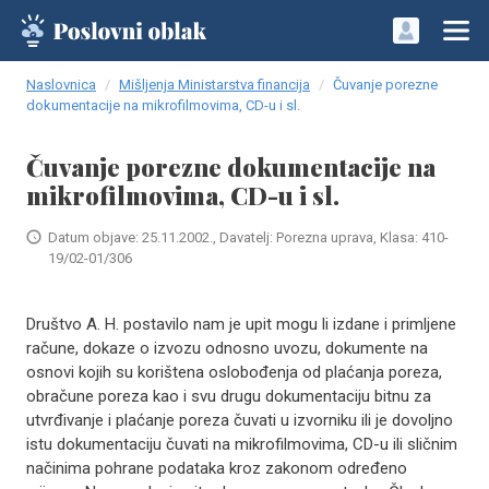
Naslovnica
Mišljenja Ministarstva financija
Čuvanje porezne
dokumentacije na mikrofilmovima, CD-u i sl.
Čuvanje porezne dokumentacije na
mikrofilmovima, CD-u i sl.
Datum objave: 25.11.2002., Davatelj: Porezna uprava, Klasa: 410-
19/02-01/306
Društvo A. H. postavilo nam je upit mogu li izdane i primljene
račune, dokaze o izvozu odnosno uvozu, dokumente na
osnovi kojih su korištena oslobođenja od plaćanja poreza,
obračune poreza kao i svu drugu dokumentaciju bitnu za
utvrđivanje i plaćanje poreza čuvati u izvorniku ili je dovoljno
istu dokumentaciju čuvati na mikrofilmovima, CD-u ili sličnim
načinima pohrane podataka kroz zakonom određeno