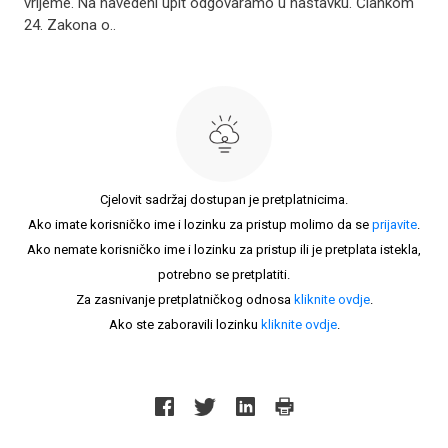
vrijeme. Na navedeni upit odgovaramo u nastavku. Člankom
24. Zakona o..
Cjelovit sadržaj dostupan je pretplatnicima.
Ako imate korisničko ime i lozinku za pristup molimo da se
prijavite
.
Ako nemate korisničko ime i lozinku za pristup ili je pretplata istekla,
potrebno se pretplatiti.
Za zasnivanje pretplatničkog odnosa
kliknite ovdje
.
Ako ste zaboravili lozinku
kliknite ovdje
.