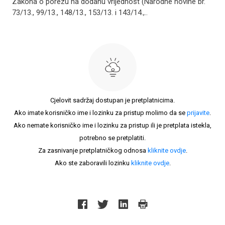
Zakona o porezu na dodanu vrijednost (Narodne novine br.
73/13., 99/13., 148/13., 153/13. i 143/14.,..
Cjelovit sadržaj dostupan je pretplatnicima.
Ako imate korisničko ime i lozinku za pristup molimo da se
prijavite
.
Ako nemate korisničko ime i lozinku za pristup ili je pretplata istekla,
potrebno se pretplatiti.
Za zasnivanje pretplatničkog odnosa
kliknite ovdje
.
Ako ste zaboravili lozinku
kliknite ovdje
.