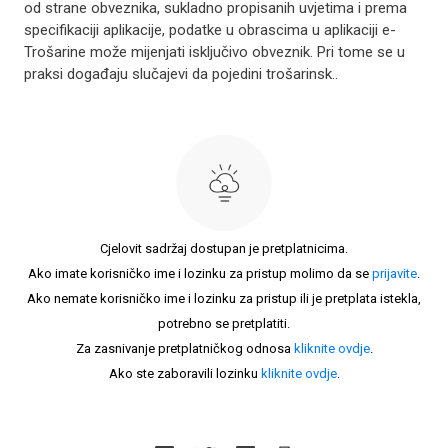
od strane obveznika, sukladno propisanih uvjetima i prema
specifikaciji aplikacije, podatke u obrascima u aplikaciji e-
Trošarine može mijenjati isključivo obveznik. Pri tome se u
praksi događaju slučajevi da pojedini trošarinsk..
Cjelovit sadržaj dostupan je pretplatnicima.
Ako imate korisničko ime i lozinku za pristup molimo da se
prijavite
.
Ako nemate korisničko ime i lozinku za pristup ili je pretplata istekla,
potrebno se pretplatiti.
Za zasnivanje pretplatničkog odnosa
kliknite ovdje
.
Ako ste zaboravili lozinku
kliknite ovdje
.