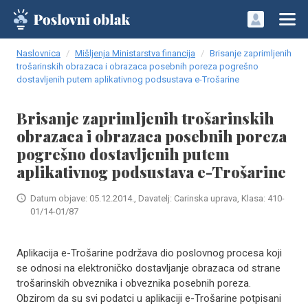
Naslovnica
Mišljenja Ministarstva financija
Brisanje zaprimljenih
trošarinskih obrazaca i obrazaca posebnih poreza pogrešno
dostavljenih putem aplikativnog podsustava e-Trošarine
Brisanje zaprimljenih trošarinskih
obrazaca i obrazaca posebnih poreza
pogrešno dostavljenih putem
aplikativnog podsustava e-Trošarine
Datum objave: 05.12.2014., Davatelj: Carinska uprava, Klasa: 410-
01/14-01/87
Aplikacija e-Trošarine podržava dio poslovnog procesa koji
se odnosi na elektroničko dostavljanje obrazaca od strane
trošarinskih obveznika i obveznika posebnih poreza.
Obzirom da su svi podatci u aplikaciji e-Trošarine potpisani