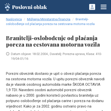
Naslovnica
Mišljenja Ministarstva financija
Branitelji-
oslobođenje od plaćanja poreza na cestovana motorna vozila
Branitelji-oslobođenje od plaćanja
poreza na cestovana motorna vozila
Datum objave: 18.02.2004., Davatelj: Porezna uprava, Klasa: 410-
19/04-01/16
Porezni obveznik dostavio je upit o obvezi plaćanja poreza
na cestovna motorna vozila. U upitu porezni obveznik navodi
da je vlasnik osobnog automobila marke ŠKODA OCTAVIA
1,9 TDI. Navedeni osobni automobil porezni obveznik
nabavio je u 2000. godini koristeći povlasticu branitelja uz
potpuno oslobođenje od plaćanja carine i poreza na dodanu
vrijednost. Kako je za 2002. godinu ostvario pravo na