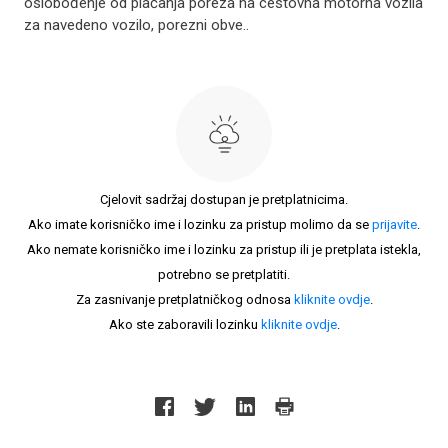
oslobođenje od plaćanja poreza na cestovna motorna vozila
za navedeno vozilo, porezni obve..
Cjelovit sadržaj dostupan je pretplatnicima.
Ako imate korisničko ime i lozinku za pristup molimo da se
prijavite
.
Ako nemate korisničko ime i lozinku za pristup ili je pretplata istekla,
potrebno se pretplatiti.
Za zasnivanje pretplatničkog odnosa
kliknite ovdje
.
Ako ste zaboravili lozinku
kliknite ovdje
.