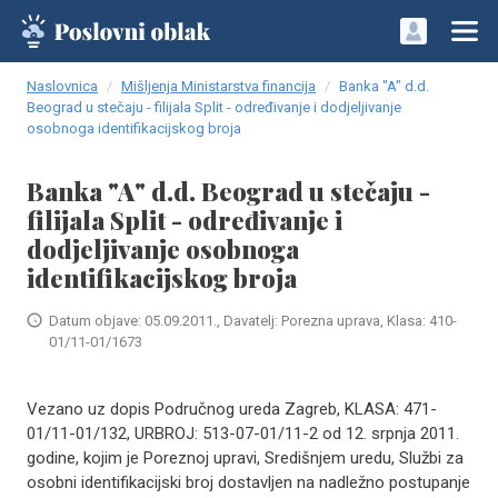
Naslovnica
Mišljenja Ministarstva financija
Banka "A" d.d.
Beograd u stečaju - filijala Split - određivanje i dodjeljivanje
osobnoga identifikacijskog broja
Banka "A" d.d. Beograd u stečaju -
filijala Split - određivanje i
dodjeljivanje osobnoga
identifikacijskog broja
Datum objave: 05.09.2011., Davatelj: Porezna uprava, Klasa: 410-
01/11-01/1673
Vezano uz dopis Područnog ureda Zagreb, KLASA: 471-
01/11-01/132, URBROJ: 513-07-01/11-2 od 12. srpnja 2011.
godine, kojim je Poreznoj upravi, Središnjem uredu, Službi za
osobni identifikacijski broj dostavljen na nadležno postupanje