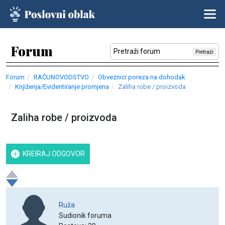
Forum
Pretraži
Forum
RAČUNOVODSTVO
Obveznici poreza na dohodak
Knjiženja/Evidentiranje promjena
Zaliha robe / proizvoda
Zaliha robe / proizvoda
KREIRAJ ODGOVOR
Ruža
Sudionik foruma