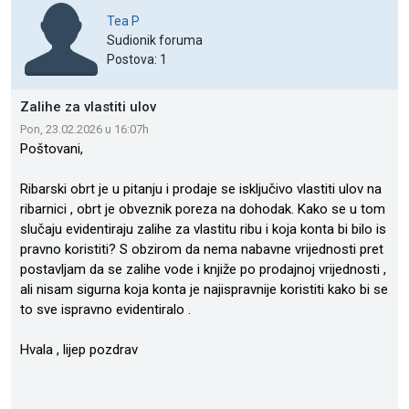
Tea P
Sudionik foruma
Postova: 1
Zalihe za vlastiti ulov
Pon, 23.02.2026 u 16:07h
Poštovani,
Ribarski obrt je u pitanju i prodaje se isključivo vlastiti ulov na
ribarnici , obrt je obveznik poreza na dohodak. Kako se u tom
slučaju evidentiraju zalihe za vlastitu ribu i koja konta bi bilo is
pravno koristiti? S obzirom da nema nabavne vrijednosti pret
postavljam da se zalihe vode i knjiže po prodajnoj vrijednosti ,
ali nisam sigurna koja konta je najispravnije koristiti kako bi se
to sve ispravno evidentiralo .
Hvala , lijep pozdrav