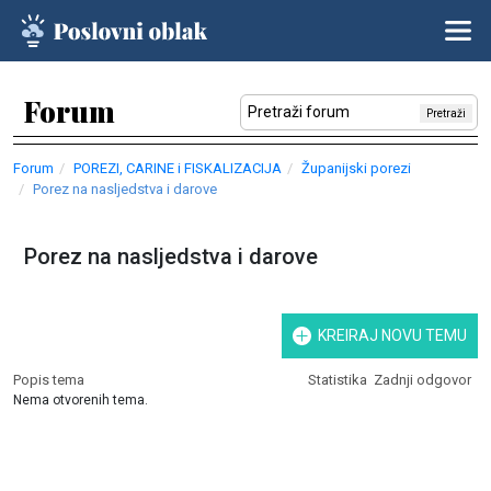
Forum
Pretraži
Forum
POREZI, CARINE i FISKALIZACIJA
Županijski porezi
Porez na nasljedstva i darove
Porez na nasljedstva i darove
KREIRAJ NOVU TEMU
Popis tema
Statistika
Zadnji odgovor
Nema otvorenih tema.