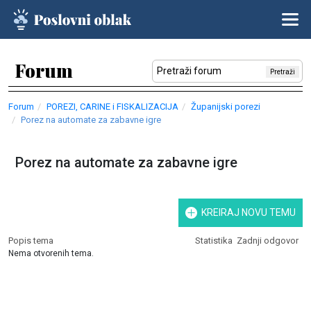
Forum
Pretraži
Forum
POREZI, CARINE i FISKALIZACIJA
Županijski porezi
Porez na automate za zabavne igre
Porez na automate za zabavne igre
KREIRAJ NOVU TEMU
Popis tema
Statistika
Zadnji odgovor
Nema otvorenih tema.