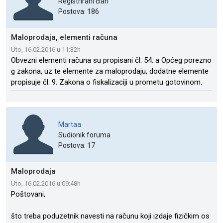
Registrirani član
Postova: 186
Maloprodaja, elementi računa
Uto, 16.02.2016 u 11:32h
Obvezni elementi računa su propisani čl. 54. a Općeg porezno
g zakona, uz te elemente za maloprodaju, dodatne elemente
propisuje čl. 9. Zakona o fiskalizaciji u prometu gotovinom.
Martaa
Sudionik foruma
Postova: 17
Maloprodaja
Uto, 16.02.2016 u 09:48h
Poštovani,
što treba poduzetnik navesti na računu koji izdaje fizičkim os