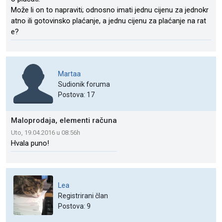
Može li on to napraviti; odnosno imati jednu cijenu za jednokr
atno ili gotovinsko plaćanje, a jednu cijenu za plaćanje na rat
e?
Martaa
Sudionik foruma
Postova: 17
Maloprodaja, elementi računa
Uto, 19.04.2016 u 08:56h
Hvala puno!
Lea
Registrirani član
Postova: 9