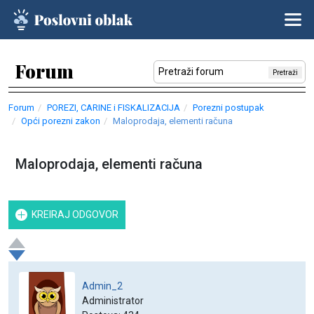
Forum
Pretraži
Forum
POREZI, CARINE i FISKALIZACIJA
Porezni postupak
Opći porezni zakon
Maloprodaja, elementi računa
Maloprodaja, elementi računa
KREIRAJ ODGOVOR
Admin_2
Administrator