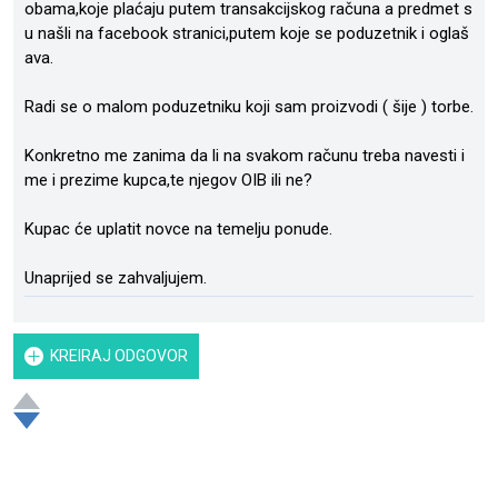
obama,koje plaćaju putem transakcijskog računa a predmet s
u našli na facebook stranici,putem koje se poduzetnik i oglaš
ava.
Radi se o malom poduzetniku koji sam proizvodi ( šije ) torbe.
Konkretno me zanima da li na svakom računu treba navesti i
me i prezime kupca,te njegov OIB ili ne?
Kupac će uplatit novce na temelju ponude.
Unaprijed se zahvaljujem.
KREIRAJ ODGOVOR