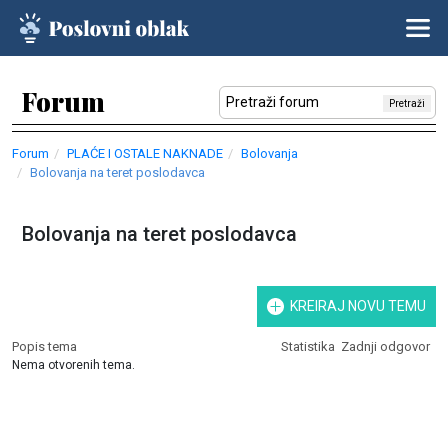
Forum
Pretraži
Forum
PLAĆE I OSTALE NAKNADE
Bolovanja
Bolovanja na teret poslodavca
Bolovanja na teret poslodavca
KREIRAJ NOVU TEMU
Popis tema
Statistika
Zadnji odgovor
Nema otvorenih tema.