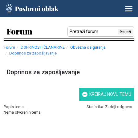
Forum
Pretraži
Forum
DOPRINOSI I ČLANARINE
Obvezna osiguranja
Doprinos za zapošljavanje
Doprinos za zapošljavanje
KREIRAJ NOVU TEMU
Popis tema
Statistika
Zadnji odgovor
Nema otvorenih tema.